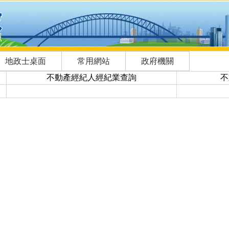
地政士桌面
常用網站
政府機關
不動產經紀人經紀業查詢
不