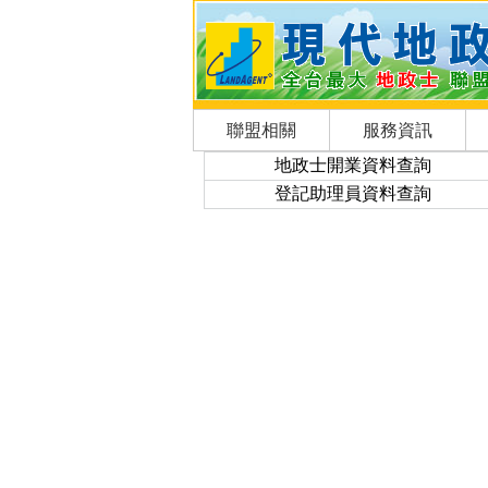
聯盟相關
服務資訊
地政士開業資料查詢
登記助理員資料查詢