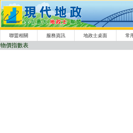
聯盟相關
服務資訊
地政士桌面
常
物價指數表 請