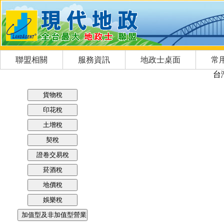
聯盟相關
服務資訊
地政士桌面
常
台